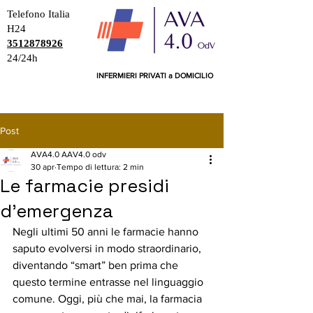
Telefono Italia
H24
3512878926
24/24h
INFERMIERI PRIVATI a DOMICILIO
Post
AVA4.0 AAV4.0 odv
30 apr
Tempo di lettura: 2 min
Le farmacie presidi
d'emergenza
Negli ultimi 50 anni le farmacie hanno 
saputo evolversi in modo straordinario, 
diventando “smart” ben prima che 
questo termine entrasse nel linguaggio 
comune. Oggi, più che mai, la farmacia 